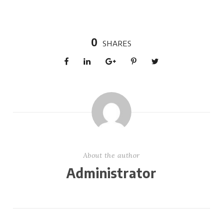
0
SHARES
About the author
Administrator