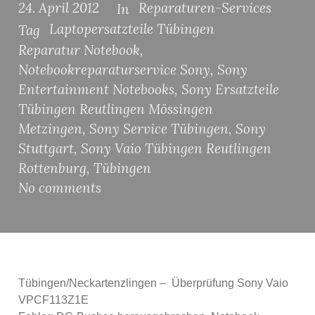
24. April 2012
Reparaturen-Services
In
Laptopersatzteile Tübingen
Tag
Reparatur Notebook
,
Notebookreparaturservice Sony
,
Sony
Entertainment Notebooks
,
Sony Ersatzteile
Tübingen Reutlingen Mössingen
Metzingen
,
Sony Service Tübingen
,
Sony
Stuttgart
,
Sony Vaio Tübingen Reutlingen
Rottenburg
,
Tübingen
No comments
Tübingen/Neckartenzlingen – Überprüfung Sony Vaio
VPCF113Z1E