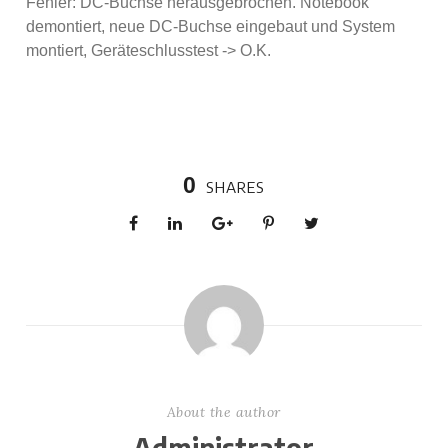
Fehler: DC-Buchse herausgebrochen. Notebook
demontiert, neue DC-Buchse eingebaut und System
montiert, Geräteschlusstest -> O.K.
0
SHARES
About the author
Administrator