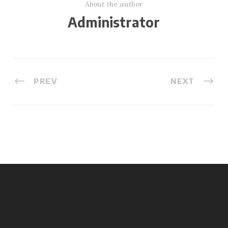
About the author
Administrator
PREV
NEXT