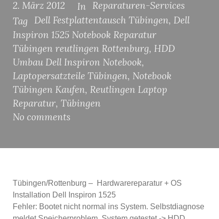
2. März 2012
Reparaturen-Services
In
Dell Festplattentausch Tübingen
,
Dell
Tag
Inspiron 1525 Notebook Reparatur
Tübingen reutlingen Rottenburg
,
HDD
Umbau Dell Inspiron Notebook
,
Laptopersatzteile Tübingen
,
Notebook
Tübingen Kaufen
,
Reutlingen Laptop
Reparatur
,
Tübingen
No comments
Tübingen/Rottenburg – Hardwarereparatur + OS
Installation Dell Inspiron 1525
Fehler: Bootet nicht normal ins System. Selbstdiagnose
meldet Speicherproblem. System getestet -> HDD