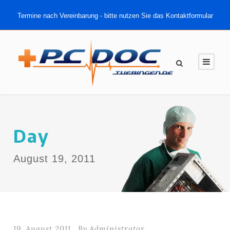
Termine nach Vereinbarung - bitte nutzen Sie das Kontaktformular
Day
August 19, 2011
19. August 2011
By
Administrator