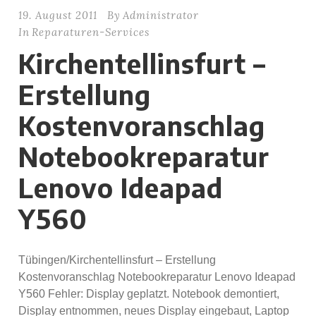
19. August 2011
By
Administrator
In
Reparaturen-Services
Kirchentellinsfurt –
Erstellung
Kostenvoranschlag
Notebookreparatur
Lenovo Ideapad
Y560
Tübingen/Kirchentellinsfurt – Erstellung
Kostenvoranschlag Notebookreparatur Lenovo Ideapad
Y560 Fehler: Display geplatzt. Notebook demontiert,
Display entnommen, neues Display eingebaut, Laptop