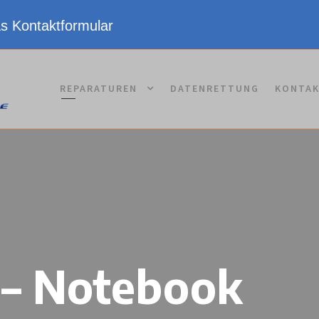
as Kontaktformular
REPARATUREN
DATENRETTUNG
KONTA
 – Notebook