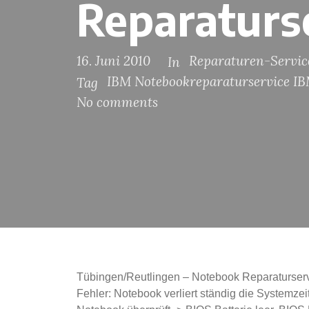
Reparaturs
16. Juni 2010
Reparaturen-Servic
In
IBM Notebookreparaturservice I
Tag
No comments
Tübingen/Reutlingen – Notebook Reparaturser
Fehler: Notebook verliert ständig die Systemzeit