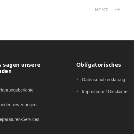
NEXT
s sagen unsere
Obligatorisches
nden
Datenschutzerklärung
rfahrungsberichte
Impressum / Disclaimer
undenbewertungen
eparaturen-Services