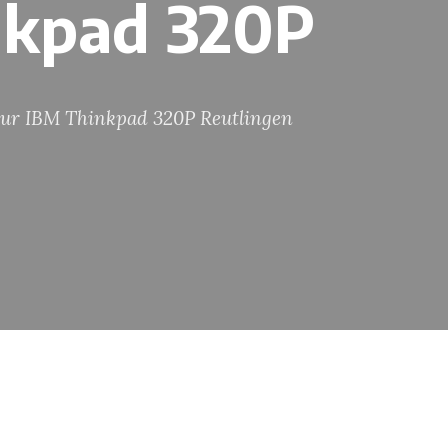
nkpad 320P
ur IBM Thinkpad 320P Reutlingen