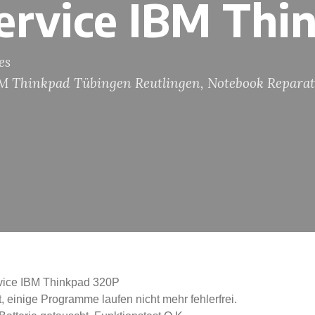
ervice IBM Thi
es
BM Thinkpad Tübingen Reutlingen
,
Notebook Reparat
vice IBM Thinkpad 320P
, einige Programme laufen nicht mehr fehlerfrei.