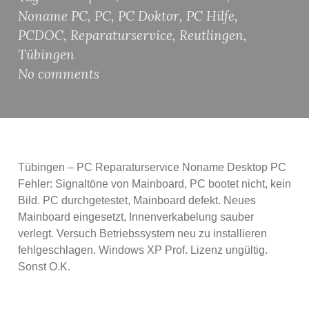
Noname PC
,
PC
,
PC Doktor
,
PC Hilfe
,
PCDOC
,
Reparaturservice
,
Reutlingen
,
Tübingen
No comments
Tübingen – PC Reparaturservice Noname Desktop PC
Fehler: Signaltöne von Mainboard, PC bootet nicht, kein
Bild. PC durchgetestet, Mainboard defekt. Neues
Mainboard eingesetzt, Innenverkabelung sauber
verlegt. Versuch Betriebssystem neu zu installieren
fehlgeschlagen. Windows XP Prof. Lizenz ungültig.
Sonst O.K.