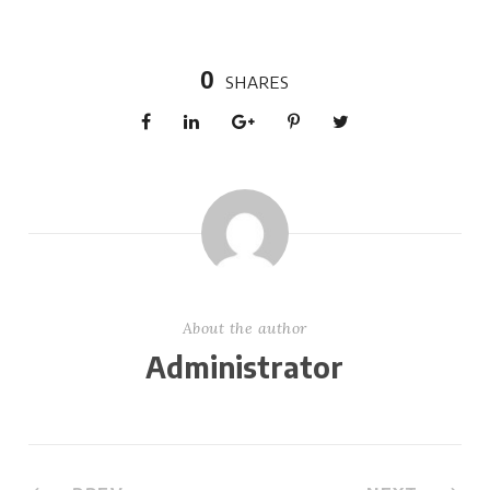
0
SHARES
About the author
Administrator