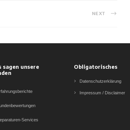
NEXT
s sagen unsere
Obligatorisches
nden
Datenschutzerklärung
rfahrungsberichte
Impressum / Disclaimer
undenbewertungen
eparaturen-Services