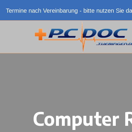
Termine nach Vereinbarung - bitte nutzen Sie d
Computer R