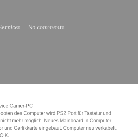
ervices
No comments
rvice Gamer-PC
booten des Computer wird PS2 Port für Tastatur und
m nicht mehr möglich. Neues Mainboard in Computer
 und Garfikkarte eingebaut. Computer neu verkabelt,
 O.K.