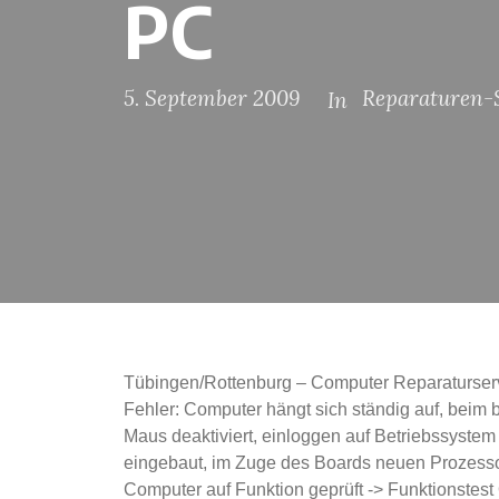
PC
5. September 2009
Reparaturen-S
In
Tübingen/Rottenburg – Computer Reparaturse
Fehler: Computer hängt sich ständig auf, beim 
Maus deaktiviert, einloggen auf Betriebssyste
eingebaut, im Zuge des Boards neuen Prozessor
Computer auf Funktion geprüft -> Funktionstest