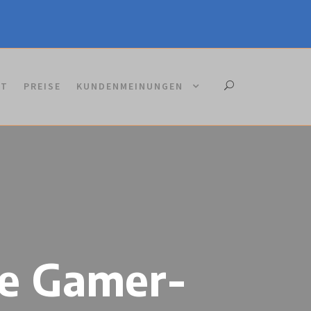
KT
PREISE
KUNDENMEINUNGEN
ce Gamer-