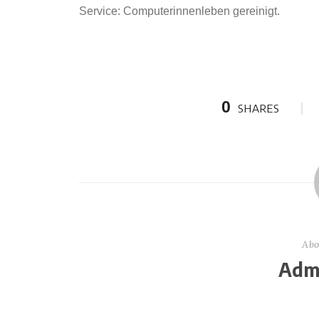
Service: Computerinnenleben gereinigt.
0
SHARES
Abo
Admi