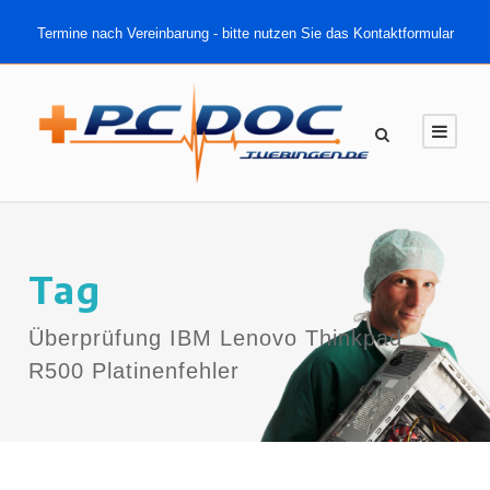
Termine nach Vereinbarung - bitte nutzen Sie das Kontaktformular
Tag
Überprüfung IBM Lenovo Thinkpad
R500 Platinenfehler