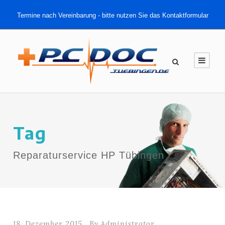
Termine nach Vereinbarung - bitte nutzen Sie das Kontaktformular
Tag
Reparaturservice HP Tübingen
18. Dezember 2015
By
Administrator