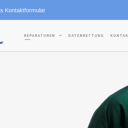
as Kontaktformular
REPARATUREN
DATENRETTUNG
KONTA