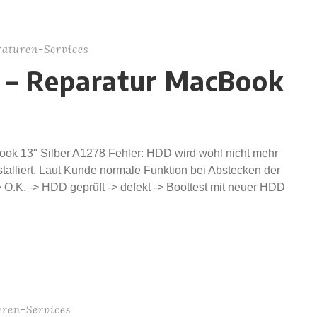
aturen-Services
 – Reparatur MacBook
ok 13" Silber A1278 Fehler: HDD wird wohl nicht mehr
lliert. Laut Kunde normale Funktion bei Abstecken der
O.K. -> HDD geprüft -> defekt -> Boottest mit neuer HDD
ren-Services