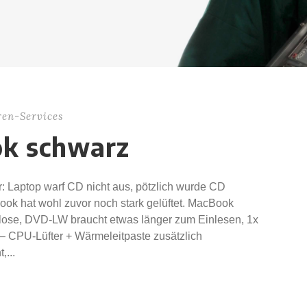
ren-Services
k schwarz
 Laptop warf CD nicht aus, pötzlich wurde CD
ook hat wohl zuvor noch stark gelüftet. MacBook
 lose, DVD-LW braucht etwas länger zum Einlesen, 1x
 – CPU-Lüfter + Wärmeleitpaste zusätzlich
,...