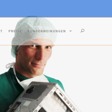
KT
PREISE
KUNDENMEINUNGEN