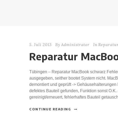
5. Juli 2013
By
Administrator
In
Reparatu
Reparatur MacBoo
Tübingen – Reparatur MacBook schwarz Fehler:
ausgegeben, seither bootet System nicht. MacB
demontiert und geprüft -> Gehäusehalterungen
defektes Bauteil gefunden, Funktion sonst O.K.
gereinigt/erneuert, fehlerhaftes Bauteil getauscht
CONTINUE READING