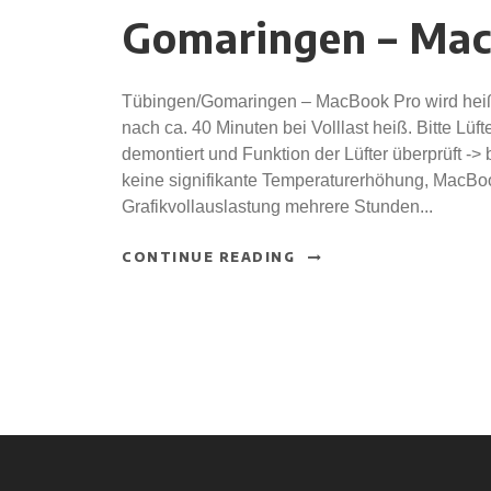
Gomaringen – Mac
Tübingen/Gomaringen – MacBook Pro wird heiß 
nach ca. 40 Minuten bei Volllast heiß. Bitte Lüf
demontiert und Funktion der Lüfter überprüft ->
keine signifikante Temperaturerhöhung, MacBoo
Grafikvollauslastung mehrere Stunden...
CONTINUE READING