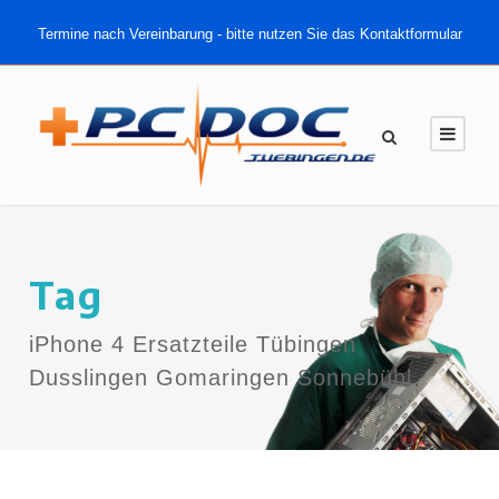
Termine nach Vereinbarung - bitte nutzen Sie das Kontaktformular
Tag
iPhone 4 Ersatzteile Tübingen
Dusslingen Gomaringen Sonnebühl