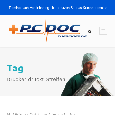
Termine nach Vereinbarung - bitte nutzen Sie das Kontaktformular
Tag
Drucker druckt Streifen
14. Oktober 2013
By
Administrator